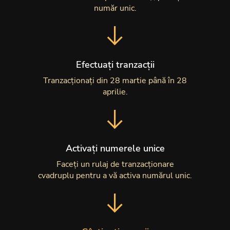
număr unic.
Efectuați tranzacții
Tranzacționați din 28 martie până în 28
aprilie.
Activați numerele unice
Faceți un rulaj de tranzacționare
cvadruplu pentru a vă activa numărul unic.