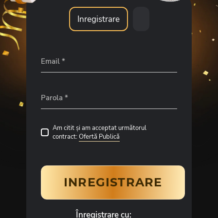
Inregistrare
Email
*
Parola
*
Am citit și am acceptat următorul
contract:
Ofertă Publică
INREGISTRARE
Înregistrare cu: