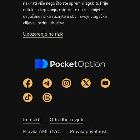
riskirati više nego što ste spremni izgubiti. Prije
odluke o trgovanju, osigurajte da razumijete
uključene rizike i uzmite u obzir svoje ulagačke
ciljeve i razinu iskustva.
Upozorenje na rizik
Kontakti
Odredbe i uvjeti
Pravila AML i KYC
Pravila privatnosti