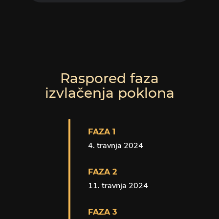
Raspored faza
izvlačenja poklona
FAZA 1
4. travnja 2024
FAZA 2
11. travnja 2024
FAZA 3