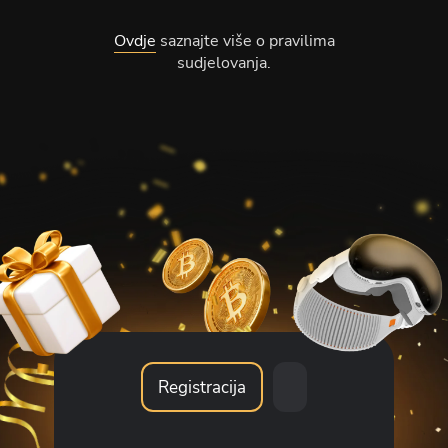
Ovdje
saznajte više o pravilima
sudjelovanja.
Registracija