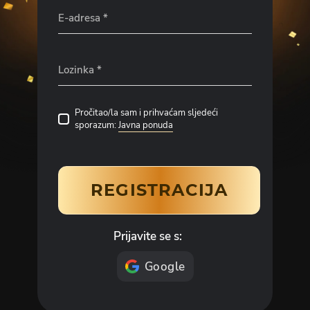
E-adresa
*
Lozinka
*
Pročitao/la sam i prihvaćam sljedeći
sporazum:
Javna ponuda
REGISTRACIJA
Prijavite se s:
Google