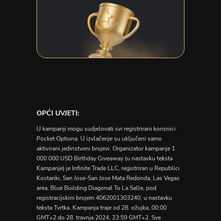
OPĆI UVJETI:
U kampanji mogu sudjelovati svi registrirani korisnici
Pocket Optiona. U izvlačenje su uključeni samo
aktivirani jedinstveni brojevi. Organizator kampanje 1
000 000 USD Birthday Giveaway (u nastavku teksta
Kampanje) je Infinite Trade LLC, registriran u Republici
Kostariki, San Jose-San Jose Mata Redonda, Las Vegas
area, Blue Building Diagonal To La Salle, pod
registracijskim brojem 4062001303240, u nastavku
teksta Tvrtka. Kampanja traje od 28. ožujka, 00:00
GMT+2 do 28. travnja 2024, 23:59 GMT+2. Sve