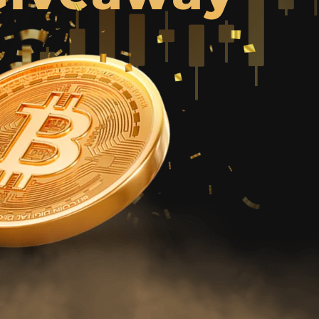
Türkmenler
Hinglish
Кыргызча
Қазақша
Nederlands
Yorùbá
Igbo
Hausa
Afrikaans
Тоҷикӣ
Azərbaycan
Ўзбекча
ქართული
اردو