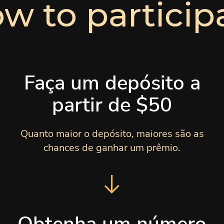
w to particip
Faça um depósito a
partir de $50
Quanto maior o depósito, maiores são as
chances de ganhar um prêmio.
Obtenha um número