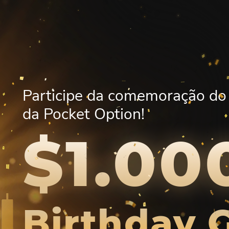
Participe da comemoração do 
da Pocket Option!
$1.00
Birthday 