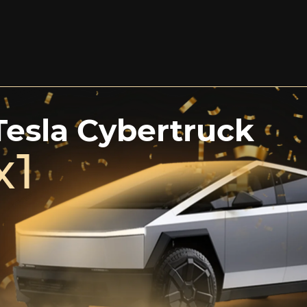
Tesla Cybertruck
x1