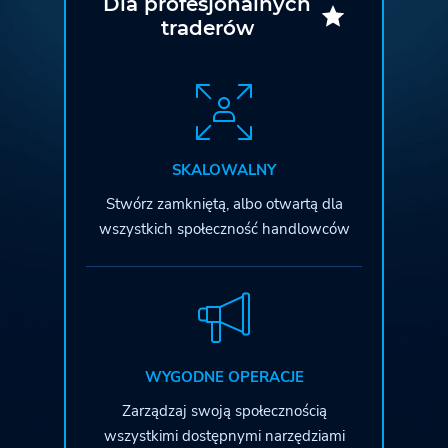
Dla profesjonalnych
traderów
SKALOWALNY
Stwórz zamkniętą, albo otwartą dla
wszystkich społeczność handlowców
WYGODNE OPERACJE
Zarządzaj swoją społecznością
wszystkimi dostępnymi narzędziami