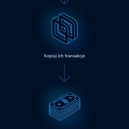
Kopiuj ich transakcje