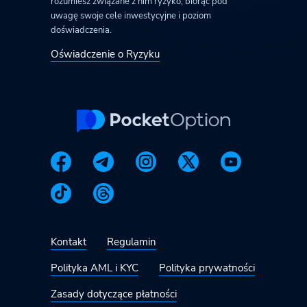
rozumiesz związane z nim ryzyko, biorąc pod
uwagę swoje cele inwestycyjne i poziom
doświadczenia.
Oświadczenie o Ryzyku
Kontakt
Regulamin
Polityka AML i KYC
Polityka prywatności
Zasady dotyczące płatności