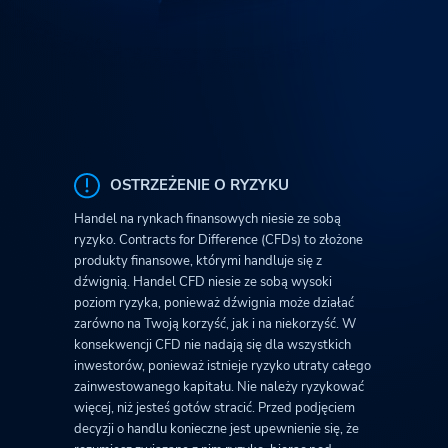
OSTRZEŻENIE O RYZYKU
Handel na rynkach finansowych niesie ze sobą
ryzyko. Contracts for Difference (CFDs) to złożone
produkty finansowe, którymi handluje się z
dźwignią. Handel CFD niesie ze sobą wysoki
poziom ryzyka, ponieważ dźwignia może działać
zarówno na Twoją korzyść, jak i na niekorzyść. W
konsekwencji CFD nie nadają się dla wszystkich
inwestorów, ponieważ istnieje ryzyko utraty całego
zainwestowanego kapitału. Nie należy ryzykować
więcej, niż jesteś gotów stracić. Przed podjęciem
decyzji o handlu konieczne jest upewnienie się, że