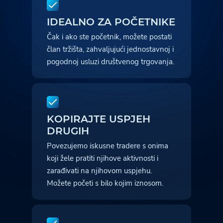
IDEALNO ZA POČETNIKE
Čak i ako ste početnik, možete postati
član tržišta, zahvaljujući jednostavnoj i
pogodnoj usluzi društvenog trgovanja.
KOPIRAJTE USPJEH
DRUGIH
Povezujemo iskusne tradere s onima
koji žele pratiti njihove aktivnosti i
zarađivati na njihovom uspjehu.
Možete početi s bilo kojim iznosom.