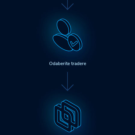
Odaberite tradere