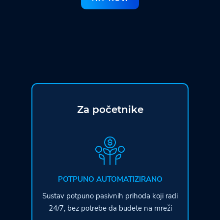
Za početnike
POTPUNO AUTOMATIZIRANO
Sustav potpuno pasivnih prihoda koji radi
24/7, bez potrebe da budete na mreži