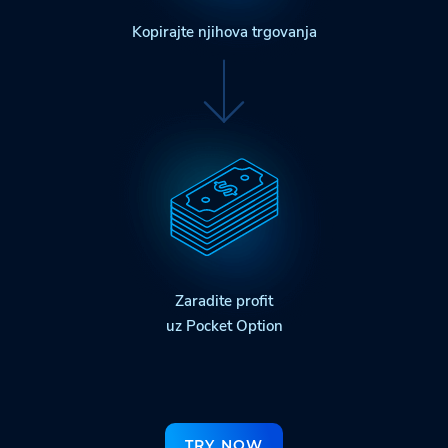
Kopirajte njihova trgovanja
Zaradite profit
uz Pocket Option
TRY NOW