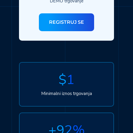
DEMO trgovanje
REGISTRUJ SE
$1
Minimalni iznos trgovanja
+92%