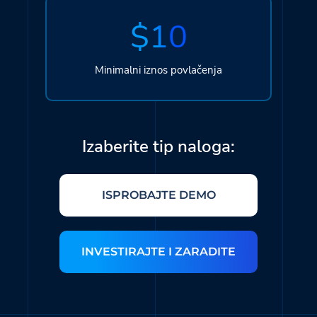
$10
Minimalni iznos povlačenja
Izaberite tip naloga:
ISPROBAJTE DEMO
INVESTIRAJTE I ZARADITE