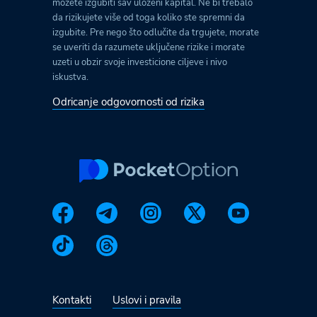
možete izgubiti sav uloženi kapital. Ne bi trebalo
da rizikujete više od toga koliko ste spremni da
izgubite. Pre nego što odlučite da trgujete, morate
se uveriti da razumete uključene rizike i morate
uzeti u obzir svoje investicione ciljeve i nivo
iskustva.
Odricanje odgovornosti od rizika
Kontakti
Uslovi i pravila