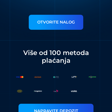
OTVORITE NALOG
Više od 100 metoda
plaćanja
NAPRAVITE DEPOZIT