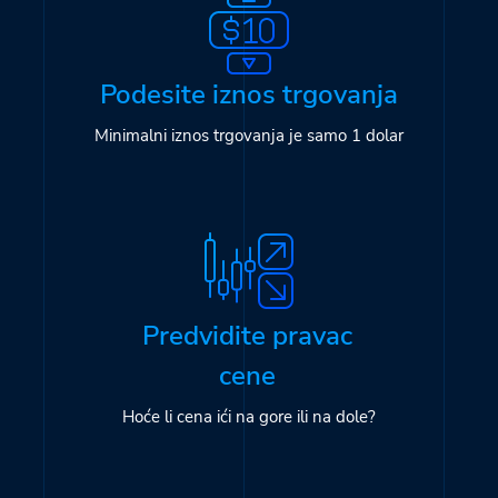
Podesite iznos trgovanja
Minimalni iznos trgovanja je samo 1 dolar
Predvidite pravac
cene
Hoće li cena ići na gore ili na dole?