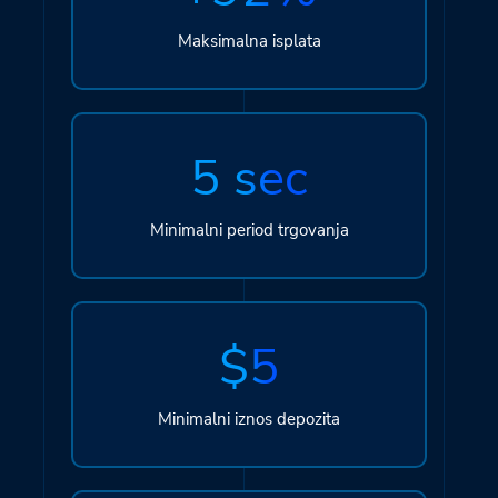
Maksimalna isplata
5 sec
Minimalni period trgovanja
$5
Minimalni iznos depozita