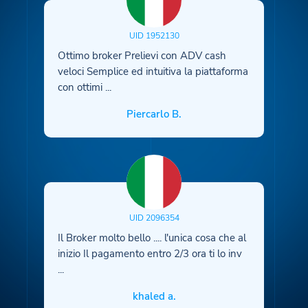
UID 1952130
Ottimo broker Prelievi con ADV cash
veloci Semplice ed intuitiva la piattaforma
con ottimi
...
Piercarlo B.
UID 2096354
Il Broker molto bello .... l'unica cosa che al
inizio Il pagamento entro 2/3 ora ti lo inv
...
khaled a.