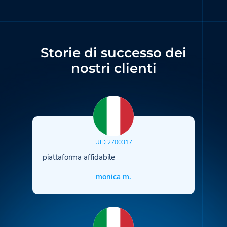
Storie di successo dei
nostri clienti
UID 2700317
piattaforma affidabile
monica m.